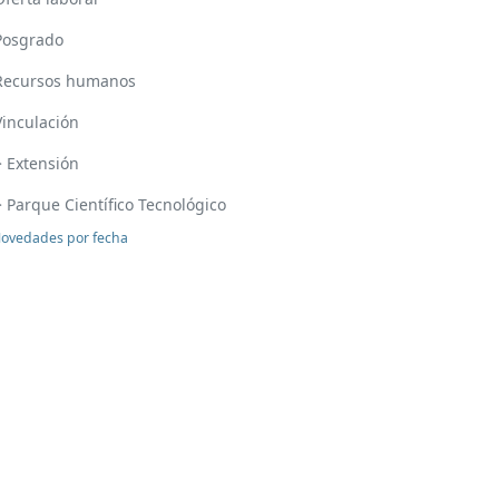
Posgrado
Recursos humanos
Vinculación
> Extensión
> Parque Científico Tecnológico
ovedades por fecha