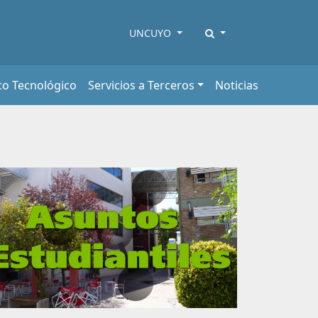
UNCUYO
co Tecnológico
Servicios a Terceros
Noticias