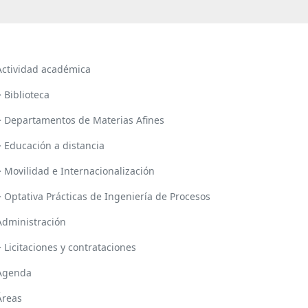
Actividad académica
> Biblioteca
> Departamentos de Materias Afines
> Educación a distancia
> Movilidad e Internacionalización
> Optativa Prácticas de Ingeniería de Procesos
Administración
> Licitaciones y contrataciones
Agenda
Áreas