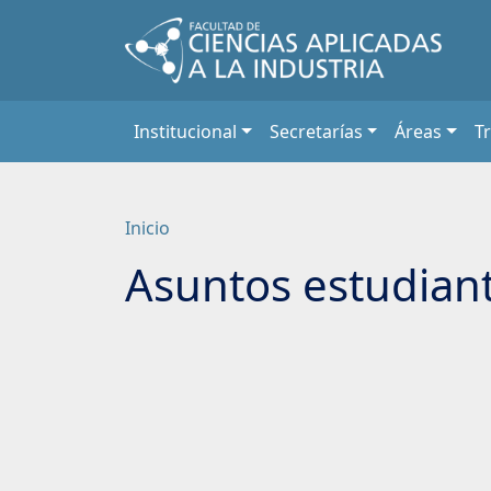
Saltar
a
contenido
principal
Institucional
Secretarías
Áreas
T
Inicio
Asuntos estudiant