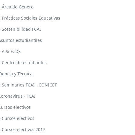
> Área de Género
> Prácticas Sociales Educativas
> Sostenibilidad FCAI
Asuntos estudiantiles
 A.Sr.E.I.Q.
> Centro de estudiantes
Ciencia y Técnica
> Seminarios FCAI - CONICET
Coronavirus - FCAI
Cursos electivos
> Cursos electivos
> Cursos electivos 2017