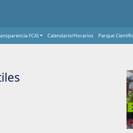
ransparencia FCAI
Calendario/Horarios
Parque Científi
iles