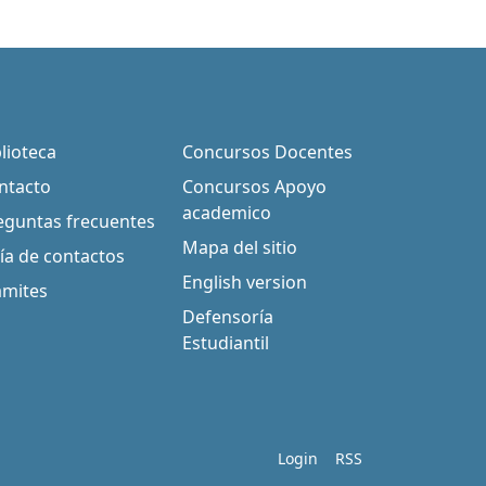
blioteca
Concursos Docentes
ntacto
Concursos Apoyo
academico
eguntas frecuentes
Mapa del sitio
ía de contactos
English version
ámites
Defensoría
Estudiantil
Login
RSS