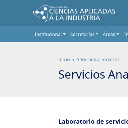
Saltar
a
contenido
principal
Institucional
Secretarías
Áreas
T
Inicio
Servicios a Terceros
Servicios Ana
Laboratorio de servici