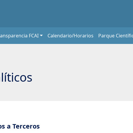
ransparencia FCAI
Calendario/Horarios
Parque Científi
líticos
os a Terceros