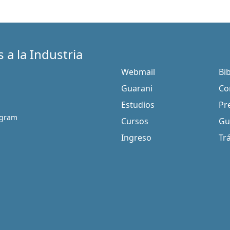
 a la Industria
Webmail
Bi
Guarani
Co
Estudios
Pr
agram
Cursos
Gu
Ingreso
Tr