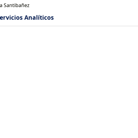
ia Santibañez
ervicios Analíticos