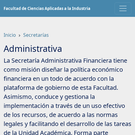
Saltar
Facultad de Ciencias Aplicadas a la Industria
a
contenido
principal
Inicio
Secretarías
Administrativa
La Secretaría Administrativa Financiera tiene
como misión diseñar la política económico
financiera en un todo de acuerdo con la
plataforma de gobierno de esta Facultad.
Asimismo, conduce y gestiona la
implementación a través de un uso efectivo
de los recursos, de acuerdo a las normas
legales y facilitando el desarrollo de las tareas
de la Unidad Académica. Forma parte