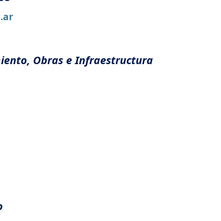
.ar
iento, Obras e Infraestructura
so