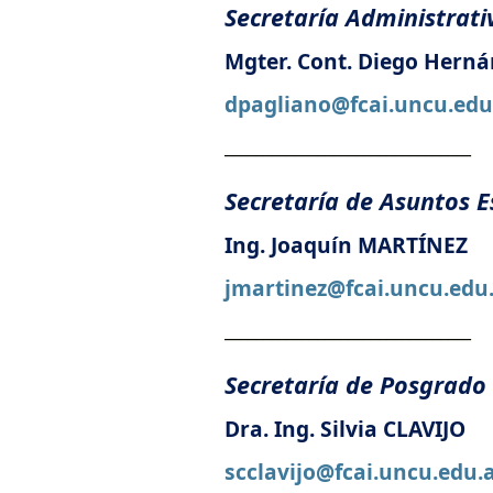
Secretaría Administrati
Mgter. Cont. Diego Hern
dpagliano@fcai.uncu.edu
________________________________
Secretaría de Asuntos E
Ing. Joaquín MARTÍNEZ
jmartinez@fcai.uncu.edu
________________________________
Secretaría de Posgrado
Dra. Ing. Silvia CLAVIJO
scclavijo@fcai.uncu.edu.