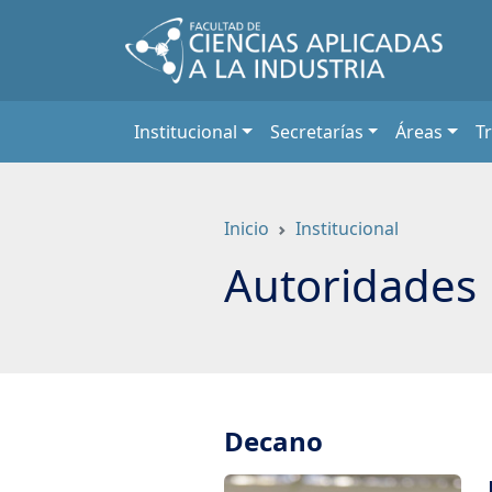
Saltar
a
contenido
principal
Institucional
Secretarías
Áreas
T
Inicio
Institucional
Autoridades
Decano