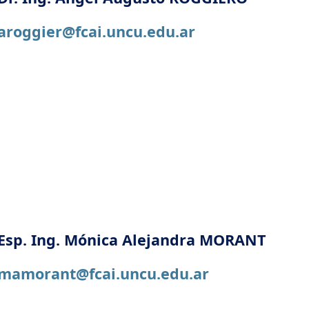
aroggier@fcai.uncu.edu.ar
Esp. Ing. Mónica Alejandra MORANT
mamorant@fcai.uncu.edu.ar