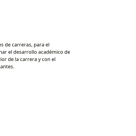
s de carreras, para el
inar el desarrollo académico de
or de la carrera y con el
iantes.