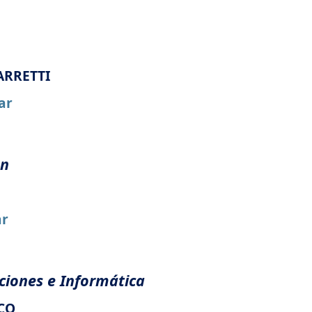
ARRETTI
ar
ón
ar
ciones e Informática
SCO