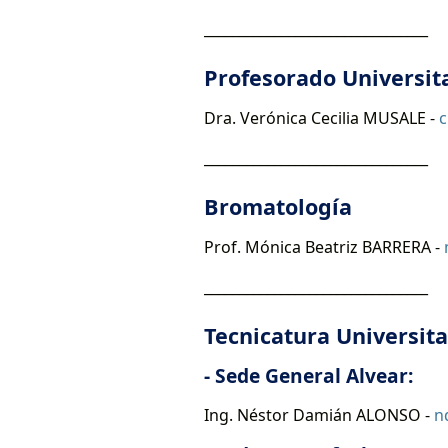
________________________________
Profesorado Universit
Dra. Verónica Cecilia MUSALE -
c
________________________________
Bromatología
Prof. Mónica Beatriz BARRERA -
________________________________
Tecnicatura Universita
- Sede General Alvear:
Ing. Néstor Damián ALONSO -
n