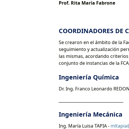
Prof. Rita María Fabrone
COORDINADORES DE 
Se crearon en el ámbito de la Fa
seguimiento y actualización per
las mismas, acordando criterios 
conjunto de instancias de la FCAI
Ingeniería Química
Dr. Ing. Franco Leonardo REDO
________________________________
Ingeniería Mecánica
Ing. María Luisa TAPIA -
mltapia