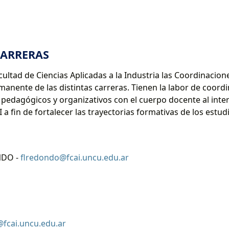
CARRERAS
cultad de Ciencias Aplicadas a la Industria las Coordinacione
manente de las distintas carreras. Tienen la labor de coord
pedagógicos y organizativos con el cuerpo docente al interi
 a fin de fortalecer las trayectorias formativas de los estud
NDO -
flredondo@fcai.uncu.edu.ar
@fcai.uncu.edu.ar