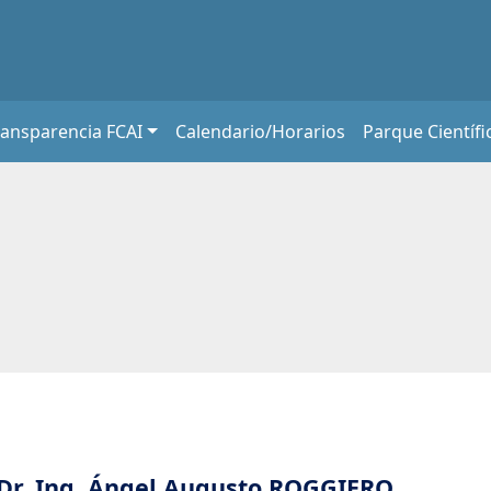
ransparencia FCAI
Calendario/Horarios
Parque Científi
Dr. Ing. Ángel Augusto ROGGIERO