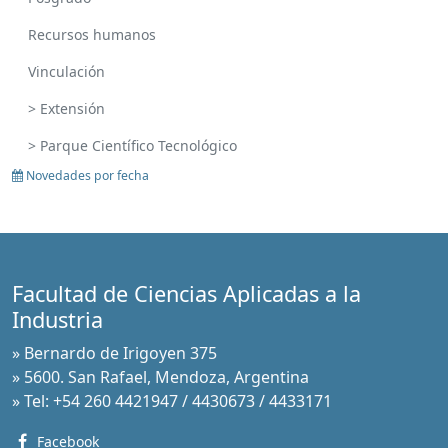
Recursos humanos
Vinculación
> Extensión
> Parque Científico Tecnológico
Novedades por fecha
Facultad de Ciencias Aplicadas a la
Industria
» Bernardo de Irigoyen 375
» 5600. San Rafael, Mendoza, Argentina
» Tel: +54 260 4421947 / 4430673 / 4433171
Facebook