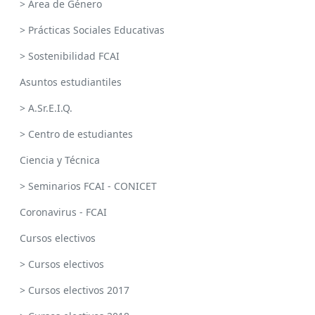
> Área de Género
> Prácticas Sociales Educativas
> Sostenibilidad FCAI
Asuntos estudiantiles
> A.Sr.E.I.Q.
> Centro de estudiantes
Ciencia y Técnica
> Seminarios FCAI - CONICET
Coronavirus - FCAI
Cursos electivos
> Cursos electivos
> Cursos electivos 2017