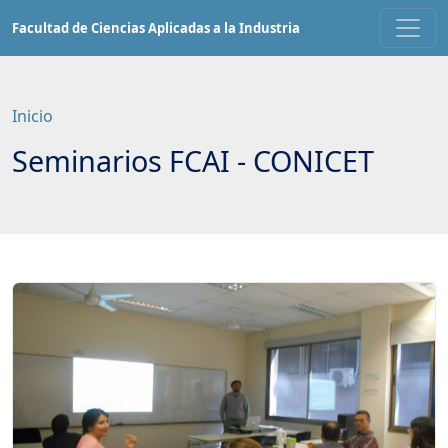
Saltar
Facultad de Ciencias Aplicadas a la Industria
a
contenido
principal
Inicio
Seminarios FCAI - CONICET