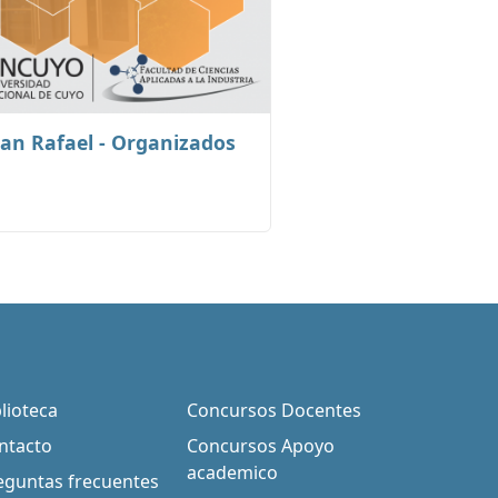
an Rafael - Organizados
blioteca
Concursos Docentes
ntacto
Concursos Apoyo
academico
eguntas frecuentes