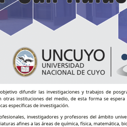
bjetivo difundir las investigaciones y trabajos de posg
 otras instituciones del medio, de esta forma se espera
cas específicas de investigación.
ofesionales, investigadores y profesores del ámbito unive
aturas afines a las áreas de química, física, matemática, bi