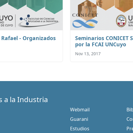
Rafael - Organizados
Seminarios CONICET S
por la FCAI UNCuyo
Nov 13, 2017
 a la Industria
Webmail
Bi
Guarani
Co
Estudios
Pr