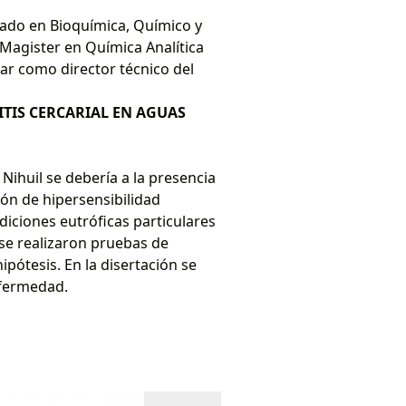
iado en Bioquímica, Químico y
Magister en Química Analítica
r como director técnico del
TIS CERCARIAL EN AGUAS
Nihuil se debería a la presencia
ión de hipersensibilidad
diciones eutróficas particulares
 se realizaron pruebas de
pótesis. En la disertación se
nfermedad.