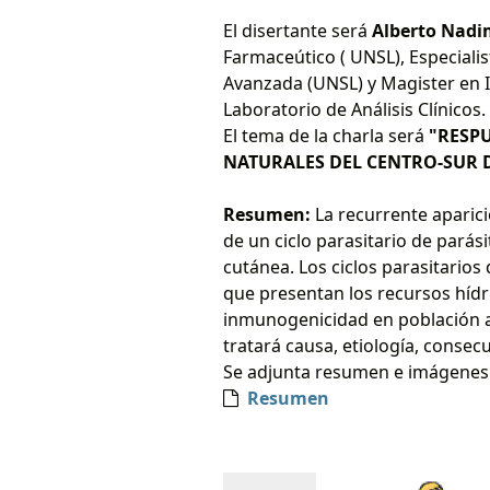
El disertante será
Alberto Nadi
Farmaceútico ( UNSL), Especiali
Avanzada (UNSL) y Magister en 
Laboratorio de Análisis Clínicos.
El tema de la charla será
"
RESPU
NATURALES DEL CENTRO-SUR
Resumen:
La recurrente aparici
de un ciclo parasitario de parás
cutánea. Los ciclos parasitarios
que presentan los recursos hídri
inmunogenicidad en población afe
tratará causa, etiología, conse
Se adjunta resumen e imágenes 
Resumen