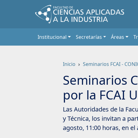
Saltar
a
contenido
principal
Institucional
Secretarías
Áreas
T
Inicio
Seminarios FCAI - CONI
Seminarios C
por la FCAI 
Las Autoridades de la Facul
y Técnica, los invitan a pa
agosto, 11:00 horas, en el 