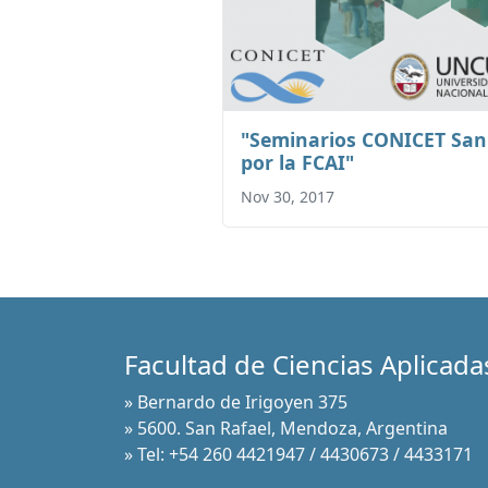
"Seminarios CONICET San 
por la FCAI"
Nov 30, 2017
Facultad de Ciencias Aplicadas
» Bernardo de Irigoyen 375
» 5600. San Rafael, Mendoza, Argentina
» Tel: +54 260 4421947 / 4430673 / 4433171