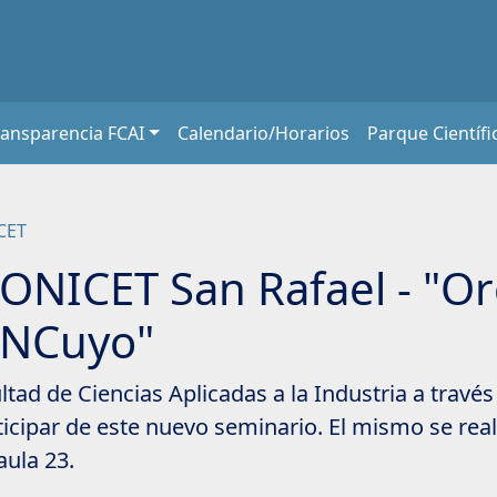
ransparencia FCAI
Calendario/Horarios
Parque Científi
CET
ONICET San Rafael - "O
UNCuyo"
tad de Ciencias Aplicadas a la Industria a través
rticipar de este nuevo seminario. El mismo se real
aula 23.