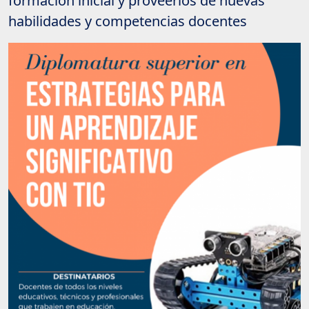
formación inicial y proveerlos de nuevas
habilidades y competencias docentes