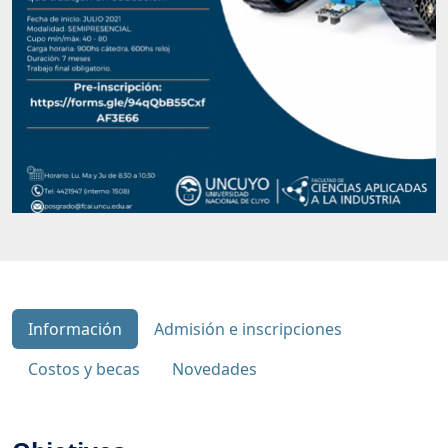
Información
Admisión e inscripciones
Costos y becas
Novedades