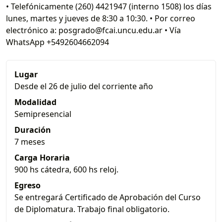
• Telefónicamente (260) 4421947 (interno 1508) los días
lunes, martes y jueves de 8:30 a 10:30. • Por correo
electrónico a: posgrado@fcai.uncu.edu.ar • Vía
WhatsApp +5492604662094
Lugar
Desde el 26 de julio del corriente año
Modalidad
Semipresencial
Duración
7 meses
Carga Horaria
900 hs cátedra, 600 hs reloj.
Egreso
Se entregará Certificado de Aprobación del Curso
de Diplomatura. Trabajo final obligatorio.