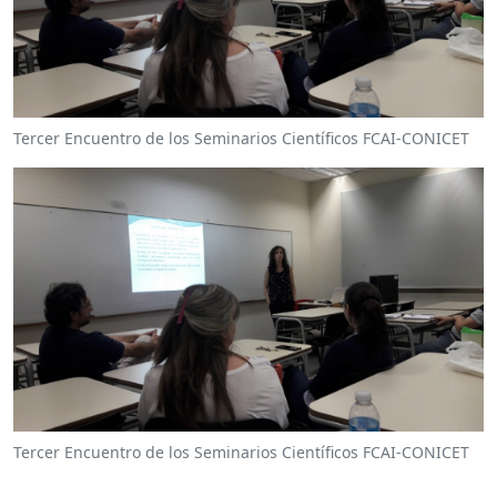
Tercer Encuentro de los Seminarios Científicos FCAI-CONICET
Tercer Encuentro de los Seminarios Científicos FCAI-CONICET