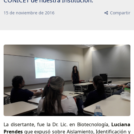
CONICET de nuestra Institución.
15
de
noviembre
de
2016
Compartir
La disertante, fue la Dr. Lic. en Biotecnología,
Luciana
Prendes
que expusó sobre Aislamiento, Identificación y