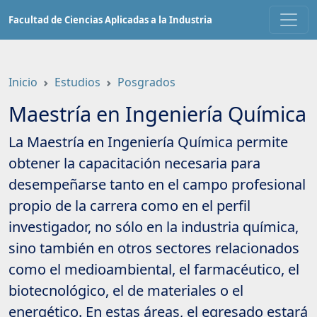
Saltar
Facultad de Ciencias Aplicadas a la Industria
a
contenido
principal
Inicio
Estudios
Posgrados
Maestría en Ingeniería Química
La Maestría en Ingeniería Química permite
obtener la capacitación necesaria para
desempeñarse tanto en el campo profesional
propio de la carrera como en el perfil
investigador, no sólo en la industria química,
sino también en otros sectores relacionados
como el medioambiental, el farmacéutico, el
biotecnológico, el de materiales o el
energético. En estas áreas, el egresado estará