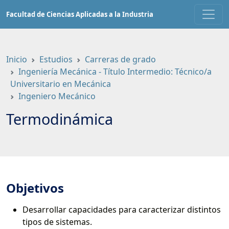
Saltar
Facultad de Ciencias Aplicadas a la Industria
a
contenido
principal
Inicio
Estudios
Carreras de grado
Ingeniería Mecánica - Título Intermedio: Técnico/a
Universitario en Mecánica
Ingeniero Mecánico
Termodinámica
Objetivos
Desarrollar capacidades para caracterizar distintos
tipos de sistemas.