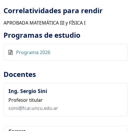
Correlatividades para rendir
APROBADA MATEMÁTICA III y FÍSICA I
Programas de estudio
Programa 2026
Docentes
Ing. Sergio Sini
Profesor titular
ssini@fcai.uncu.edu.ar