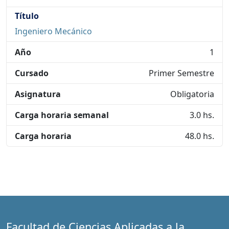
Título
Ingeniero Mecánico
Año
1
Cursado
Primer Semestre
Asignatura
Obligatoria
Carga horaria semanal
3.0 hs.
Carga horaria
48.0 hs.
Facultad de Ciencias Aplicadas a la