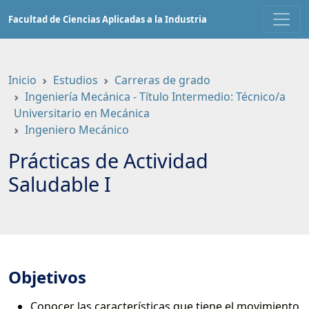
Saltar
Facultad de Ciencias Aplicadas a la Industria
a
contenido
principal
Inicio
Estudios
Carreras de grado
Ingeniería Mecánica - Título Intermedio: Técnico/a
Universitario en Mecánica
Ingeniero Mecánico
Prácticas de Actividad
Saludable I
Objetivos
Conocer las características que tiene el movimiento