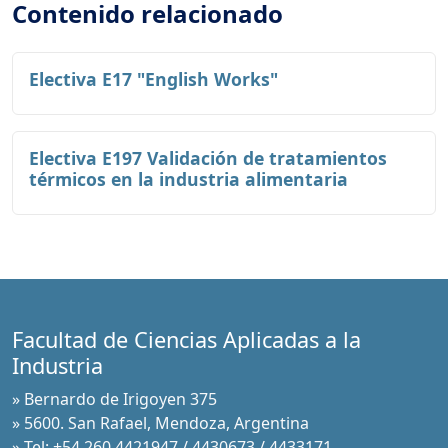
Contenido relacionado
Electiva E17 "English Works"
Electiva E197 Validación de tratamientos
térmicos en la industria alimentaria
Facultad de Ciencias Aplicadas a la
Industria
» Bernardo de Irigoyen 375
» 5600. San Rafael, Mendoza, Argentina
» Tel: +54 260 4421947 / 4430673 / 4433171