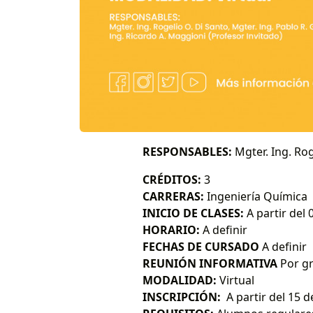
RESPONSABLES:
Mgter. Ing. Rog
CRÉDITOS:
3
CARRERAS:
Ingeniería Química
INICIO DE CLASES:
A partir del
HORARIO:
A definir
FECHAS DE CURSADO
A definir
REUNIÓN INFORMATIVA
Por g
MODALIDAD:
Virtual
INSCRIPCIÓN:
A partir del 15 