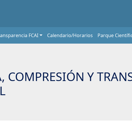
ransparencia FCAI
Calendario/Horarios
Parque Científi
, COMPRESIÓN Y TRAN
L