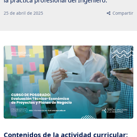
la práctica profesional del Ingeniero.
25
de
abril
de
2025
Compartir
Contenidos de la actividad curricular: