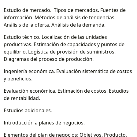
Estudio de mercado. Tipos de mercados. Fuentes de
información. Métodos de análisis de tendencias.
Análisis de la oferta. Análisis de la demanda.
Estudio técnico. Localización de las unidades
productivas. Estimación de capacidades y puntos de
equilibrio. Logística de provisión de suministros.
Diagramas del proceso de producción.
Ingeniería económica. Evaluación sistemática de costos
y beneficios.
Evaluación económica. Estimación de costos. Estudios
de rentabilidad.
Estudios adicionales.
Introducción a planes de negocios.
Elementos del plan de negocios: Objetivos. Producto,