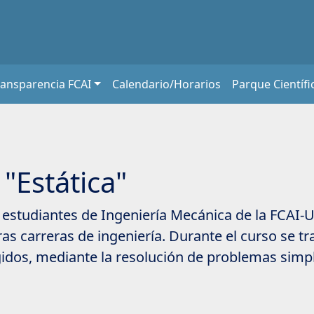
ransparencia FCAI
Calendario/Horarios
Parque Científi
 "Estática"
a estudiantes de Ingeniería Mecánica de la FCA
as carreras de ingeniería. Durante el curso se t
ígidos, mediante la resolución de problemas simp