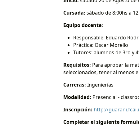
Inicio:
sábado 20 de Agosto de 8
Cursada:
sábado de 8:00hs a 12
Equipo docente:
Responsable: Eduardo Rodr
Práctica: Oscar Morello
Tutores: alumnos de 3ro y 4
Requisitos:
Para aprobar la mat
seleccionados, tener al menos el
Carreras:
Ingenierías
Modalidad:
Presencial - classr
Inscripción:
http://guarani.fcai
Completar el siguiente formula