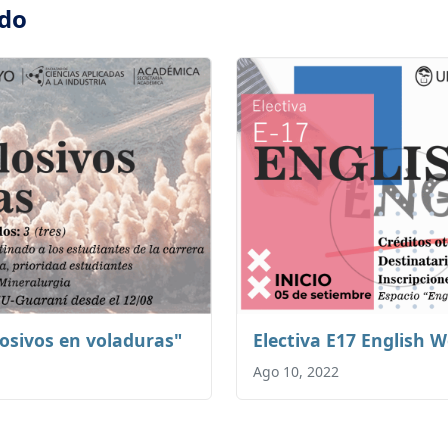
ado
losivos en voladuras"
Electiva E17 English 
Ago 10, 2022