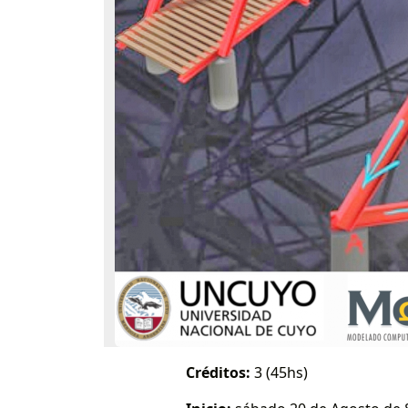
Créditos:
3 (45hs)