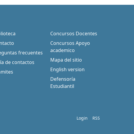
blioteca
Concursos Docentes
ntacto
Concursos Apoyo
academico
eguntas frecuentes
Mapa del sitio
ía de contactos
English version
ámites
Defensoría
Estudiantil
Login
RSS