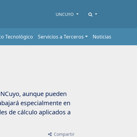
UNCUYO
co Tecnológico
Servicios a Terceros
Noticias
I-UNCuyo, aunque pueden
rabajará especialmente en
les de cálculo aplicados a
Compartir