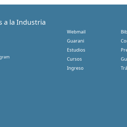
 a la Industria
Webmail
Bi
Guarani
Co
Estudios
Pr
agram
Cursos
Gu
Ingreso
Tr