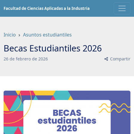
Saltar
Facultad de Ciencias Aplicadas a la Industria
a
contenido
principal
Inicio
Asuntos estudiantiles
Becas Estudiantiles 2026
26
de
febrero
de
2026
Compartir